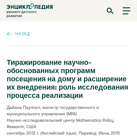
Перейти
Энциклопедия раннего детского развития
к
основному
содержанию
НАЗАД
Тиражирование научно-
обоснованных программ
посещения на дому и расширение
их внедрения: роль исследования
процесса реализации
Дайана Паулсел, магистр государственного и
муниципального управления (MPA)
Научно-исследовательский центр Mathematica Policy
Research, США
сентябрь 2012 r.
(Английский язык). Перевод: Июнь 2015