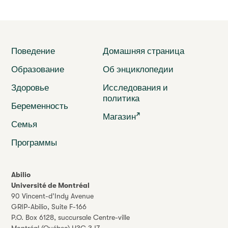
Поведение
Домашняя страница
Образование
Об энциклопедии
Здоровье
Исследования и
политика
Беременность
Магазин
Семья
Программы
Abilio
Université de Montréal
90 Vincent-d’Indy Avenue
GRIP-Abilio,
Suite F-166
P.O. Box 6128, succursale Centre-ville
Montréal (Québec) H3C 3J7