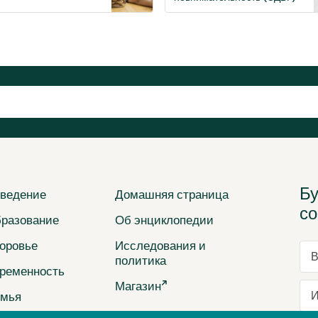
Бу
ведение
Домашняя страница
со
разование
Об энциклопедии
оровье
Исследования и
Ва
политика
ременность
Магазин
Им
мья