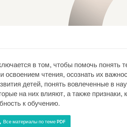
лючается в том, чтобы помочь понять 
и освоением чтения, осознать их важно
звития детей, понять вовлеченные в на
орые на них влияют, а также признаки, 
бность к обучению.
Все материалы по теме PDF