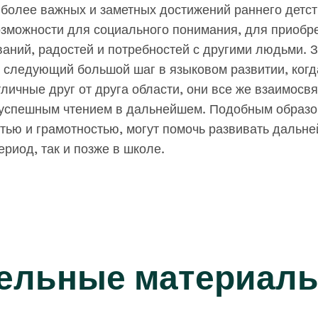
иболее важных и заметных достижений раннего детс
зможности для социального понимания, для приобре
аний, радостей и потребностей с другими людьми. З
 следующий большой шаг в языковом развитии, когда
тличные друг от друга области, они все же взаимосв
 успешным чтением в дальнейшем. Подобным образо
тью и грамотностью, могут помочь развивать дальн
ериод, так и позже в школе.
ельные материал