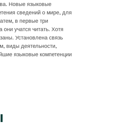
тва. Новые языковые
тения сведений о мире, для
атем, в первые три
 они учатся читать. Хотя
язаны. Установлена связь
м, виды деятельности,
ейшие языковые компетенции
ы