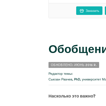
Заказать
Обобщен
ОБНОВЛЕНО: ИЮНЬ 2016 R.
Редактор темы:
Сьюзан Рвачев, PhD, университет М
Насколько это важно?