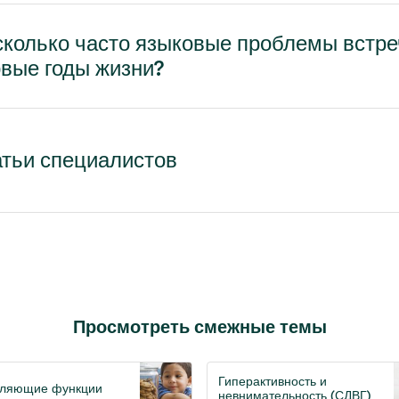
колько часто языковые проблемы встре
вые годы жизни?
тьи специалистов
Просмотреть смежные темы
Гиперактивность и
вляющие функции
невнимательность (СДВГ)