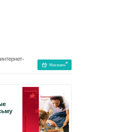
интернет-
Магазин
ые
сьму