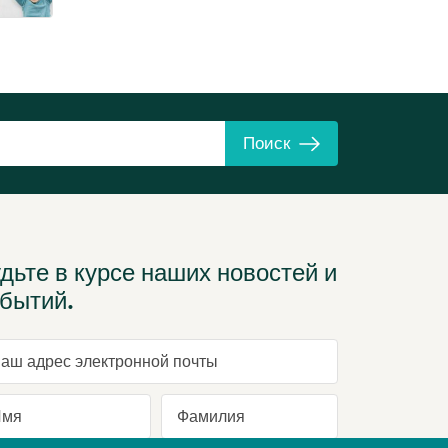
Поиск
дьте в курсе наших новостей и
бытий.
ш адрес электронной почты
я
Фамилия