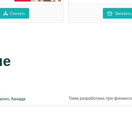
Скачать
Заказать
ие
Тема разработана при финансо
акгил, Канада