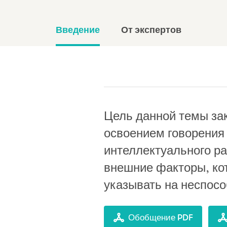
Введение
От экспертов
Цель данной темы зак
освоением говорения 
интеллектуального ра
внешние факторы, кот
указывать на неспосо
Обобщение PDF