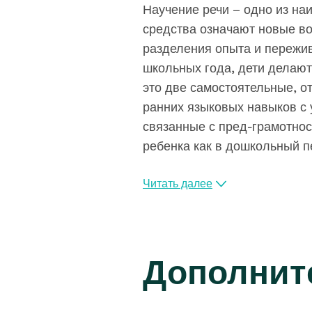
Научение речи – одно из на
средства означают новые во
разделения опыта и пережив
школьных года, дети делают
это две самостоятельные, о
ранних языковых навыков с
связанные с пред-грамотнос
ребенка как в дошкольный п
Читать далее
Дополнит