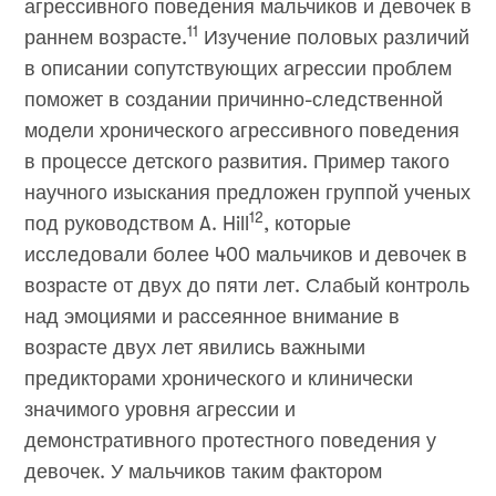
агрессивного поведения мальчиков и девочек в
11
раннем возрасте.
Изучение половых различий
в описании сопутствующих агрессии проблем
поможет в создании причинно-следственной
модели хронического агрессивного поведения
в процессе детского развития. Пример такого
научного изыскания предложен группой ученых
12
под руководством A. Hill
, которые
исследовали более 400 мальчиков и девочек в
возрасте от двух до пяти лет. Слабый контроль
над эмоциями и рассеянное внимание в
возрасте двух лет явились важными
предикторами хронического и клинически
значимого уровня агрессии и
демонстративного протестного поведения у
девочек. У мальчиков таким фактором