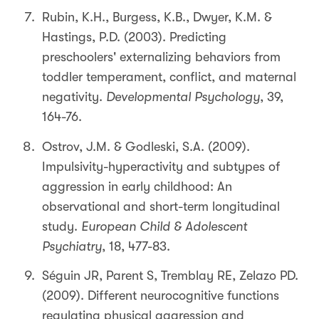
Rubin, K.H., Burgess, K.B., Dwyer, K.M. &
Hastings, P.D. (2003). Predicting
preschoolers' externalizing behaviors from
toddler temperament, conflict, and maternal
negativity.
Developmental Psychology
, 39,
164-76.
Ostrov, J.M. & Godleski, S.A. (2009).
Impulsivity-hyperactivity and subtypes of
aggression in early childhood: An
observational and short-term longitudinal
study.
European Child & Adolescent
Psychiatry
, 18, 477-83.
Séguin JR, Parent S, Tremblay RE, Zelazo PD.
(2009). Different neurocognitive functions
regulating physical aggression and