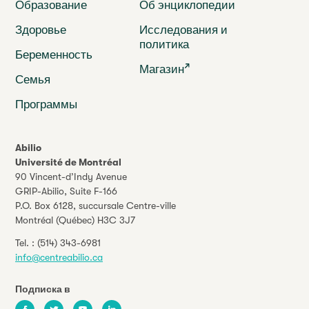
Образование
Об энциклопедии
Здоровье
Исследования и
политика
Беременность
Магазин
Семья
Программы
Abilio
Université de Montréal
90 Vincent-d’Indy Avenue
GRIP-Abilio,
Suite F-166
P.O. Box 6128, succursale Centre-ville
Montréal (Québec) H3C 3J7
Tel. :
(514) 343-6981
info@centreabilio.ca
Подписка в
Facebook
Twitter
Youtube
LinkedIn