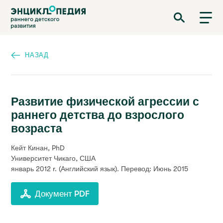
Перейти
Энциклопедия раннего детского развития
к
основному
содержанию
НАЗАД
Развитие физической агрессии с
раннего детства до взрослого
возраста
Кейт Кинан, PhD
Университет Чикаго, США
январь 2012 r.
(Английский язык). Перевод: Июнь 2015
Документ PDF