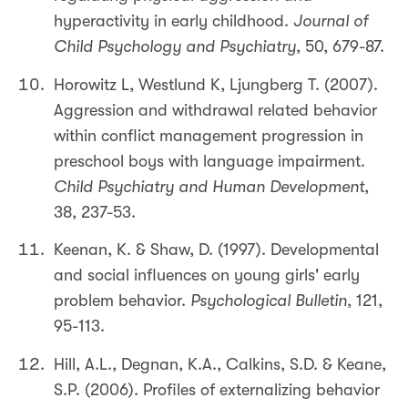
hyperactivity in early childhood.
Journal of
Child Psychology and Psychiatry
, 50, 679-87.
Horowitz L, Westlund K, Ljungberg T. (2007).
Aggression and withdrawal related behavior
within conflict management progression in
preschool boys with language impairment.
Child Psychiatry and Human Development
,
38, 237-53.
Keenan, K. & Shaw, D. (1997). Developmental
and social influences on young girls' early
problem behavior.
Psychological Bulletin
, 121,
95-113.
Hill, A.L., Degnan, K.A., Calkins, S.D. & Keane,
S.P. (2006). Profiles of externalizing behavior