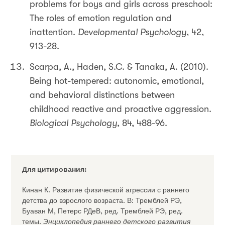
problems for boys and girls across preschool:
The roles of emotion regulation and
inattention.
Developmental Psychology
, 42,
913-28.
Scarpa, A., Haden, S.C. & Tanaka, A. (2010).
Being hot-tempered: autonomic, emotional,
and behavioral distinctions between
childhood reactive and proactive aggression.
Biological Psychology
, 84, 488-96.
Для цитирования:
Кинан К. Развитие физической агрессии с раннего
детства до взрослого возраста. В: Тремблей РЭ,
Буаван М, Петерс РДеВ, ред. Тремблей РЭ, ред.
темы.
Энциклопедия раннего детского развития