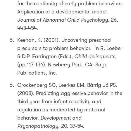
for the continuity of early problem behaviors:
Application of a developmental model.
Journal of Abnormal Child Psychology
, 26,
443-454.
Keenan, K. (2001). Uncovering preschool
precursors to problem behavior. In R. Loeber
& D.P. Farrington (Eds.),
Child delinquents
,
(pp 117-136), Newberry Park, CA: Sage
Publications, Inc.
Crockenberg SC, Leerkes EM, Bárrig Jó PS.
(2008). Predicting aggressive behavior in the
third year from infant reactivity and
regulation as moderated by maternal
behavior.
Development and
Psychopathology
, 20, 37-54.