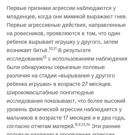
Первые признаки агрессии наблюдаются у
младенцев, когда они мимикой выражают гнев.
Первые агрессивные действия, направленные
на ровесников, проявляются в том, что один
ребенок вырывает игрушку у другого, затем
10,11
возникает битьё.
В результате
12
исследования
с использованием наблюдения
были обнаружены серьезные половые
различия на стадии «вырывания у другого
ребенка игрушки» в возрасте 27 месяцев.
Широкомасштабные лонгитюдные
исследования показывают, что более высокий
уровень физической агрессии наблюдается у
мальчиков в возрасте 17 месяцев и в два года,
8,9,13,14
согласно отчетам матерей.
Эти ранние
половые различия в проявлении агрессии