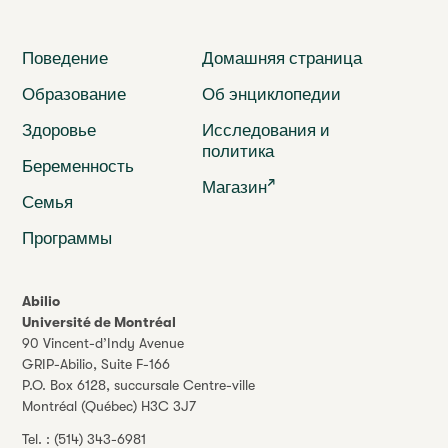
Поведение
Домашняя страница
Образование
Об энциклопедии
Здоровье
Исследования и
политика
Беременность
Магазин
Семья
Программы
Abilio
Université de Montréal
90 Vincent-d’Indy Avenue
GRIP-Abilio,
Suite F-166
P.O. Box 6128, succursale Centre-ville
Montréal (Québec) H3C 3J7
Tel. :
(514) 343-6981