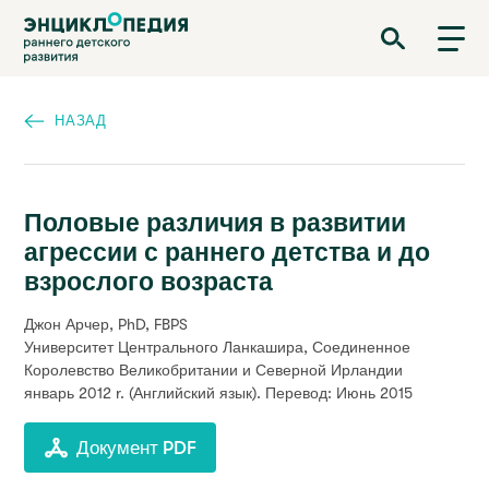
Перейти
Энциклопедия раннего детского развития
к
основному
содержанию
НАЗАД
Половые различия в развитии
агрессии с раннего детства и до
взрослого возраста
Джон Арчер, PhD, FBPS
Университет Центрального Ланкашира, Соединенное
Королевство Великобритании и Северной Ирландии
январь 2012 r.
(Английский язык). Перевод: Июнь 2015
Документ PDF