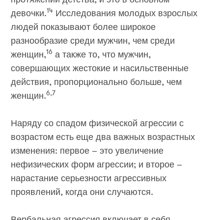
14
девочки.
Исследования молодых взрослых
людей показывают более широкое
разнообразие среди мужчин, чем среди
16
женщин,
а также то, что мужчин,
совершающих жестокие и насильственные
действия, пропорционально больше, чем
6,7
женщин.
Наряду со спадом физической агрессии с
возрастом есть еще два важных возрастных
изменения: первое – это увеличение
нефизических форм агрессии; и второе –
нарастание серьезности агрессивных
проявлений, когда они случаются.
Вербальная агрессия включает в себя