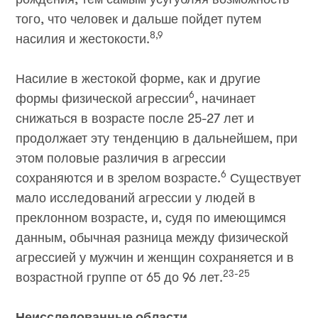
того, что человек и дальше пойдет путем
8,9
насилия и жестокости.
Насилие в жестокой форме, как и другие
6
формы физической агрессии
, начинает
снижаться в возрасте после 25-27 лет и
продолжает эту тенденцию в дальнейшем, при
этом половые различия в агрессии
6
сохраняются и в зрелом возрасте.
Существует
мало исследований агрессии у людей в
преклонном возрасте, и, судя по имеющимся
данным, обычная разница между физической
агрессией у мужчин и женщин сохраняется и в
23-25
возрастной группе от 65 до 96 лет.
Неисследованные области