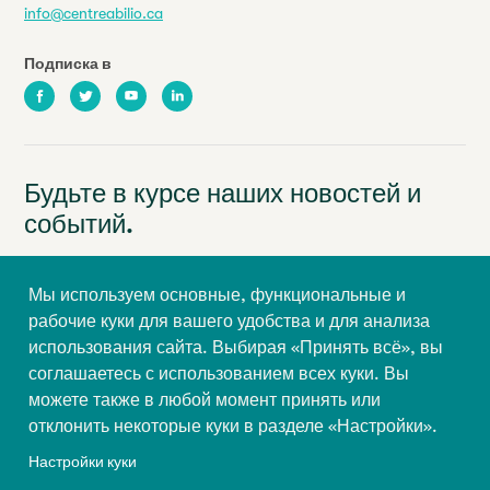
info@centreabilio.ca
Подписка в
Facebook
Twitter
Youtube
LinkedIn
Будьте в курсе наших новостей и
событий.
Ваш адрес электронной почты
Мы используем основные, функциональные и
рабочие куки для вашего удобства и для анализа
Имя
Фамилия
использования сайта. Выбирая «Принять всё», вы
соглашаетесь с использованием всех куки. Вы
можете также в любой момент принять или
Подписаться
отклонить некоторые куки в разделе «Настройки».
Настройки куки