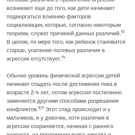
возникают еще до того, как дети начинают
подвергаться влиянию факторов
социализации, которые, согласно некоторым
15
теориям, служат причиной данных различий.
В целом, по мере того, как ребенок становится
старше, усиление половых различия в
14
агрессии отсутствует.
Обычно уровень физической агрессии детей
начинает спадать после достижения пика в
возрасте 2-4 лет, потом агрессия постепенно
заменяется другими способами разрешения
8,9
конфликтов.
Этот спад происходит и у
мальчиков, и у девочек, хотя различия в
агрессии сохраняются, начиная с раннего
возраста, на протяжении всего детства и