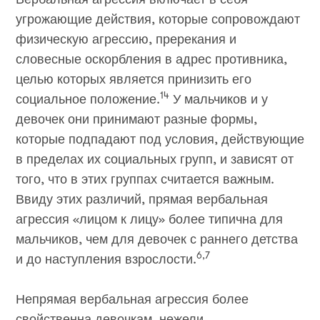
угрожающие действия, которые сопровождают
физическую агрессию, пререкания и
словесные оскорбления в адрес противника,
целью которых является принизить его
14
социальное положение.
У мальчиков и у
девочек они принимают разные формы,
которые подпадают под условия, действующие
в пределах их социальных групп, и зависят от
того, что в этих группах считается важным.
Ввиду этих различий, прямая вербальная
агрессия «лицом к лицу» более типична для
мальчиков, чем для девочек с раннего детства
6,7
и до наступления взрослости.
Непрямая вербальная агрессия более
свойственна девочкам, нежели