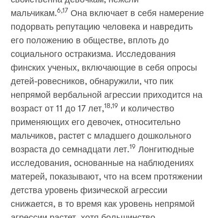
6,17
мальчикам.
Она включает в себя намерение
подорвать репутацию человека и навредить
его положению в обществе, вплоть до
социального остракизма. Исследования
финских ученых, включающие в себя опросы
детей-ровесников, обнаружили, что пик
непрямой вербальной агрессии приходится на
18,19
возраст от 11 до 17 лет,
и количество
применяющих его девочек, относительно
мальчиков, растет с младшего дошкольного
19
возраста до семнадцати лет.
Лонгитюдные
исследования, основанные на наблюдениях
матерей, показывают, что на всем протяжении
детства уровень физической агрессии
снижается, в то время как уровень непрямой
агрессии растет, хотя большинство