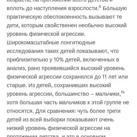
6
вплоть до наступления взрослости.
Бóльшую
практическую обеспокоенность вызывают те
дети, которым свойственен необычно высокий
уровень физической агрессии.
Широкомасштабные лонгитюдные
исследования таких детей показывают, что
приблизительно у 10% детей, включенных в
анализ, рано проявившийся высокий уровень
физической агрессии сохранялся до 11 лет или
старше. Из детей, сохранивших высокий
14
уровень агрессии, большинство – мальчики,
хотя большая часть мальчиков к этой группе не
относятся. Для сравнения: чуть более трети
детей из всей выборки показывают очень
низкий уровень физической агрессии на
протяжении детства, и это в основном