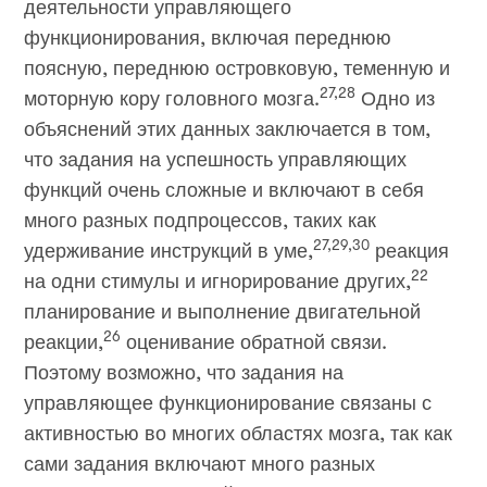
деятельности управляющего
функционирования, включая переднюю
поясную, переднюю островковую, теменную и
27,28
моторную кору головного мозга.
Одно из
объяснений этих данных заключается в том,
что задания на успешность управляющих
функций очень сложные и включают в себя
много разных подпроцессов, таких как
27,29,30
удерживание инструкций в уме,
реакция
22
на одни стимулы и игнорирование других,
планирование и выполнение двигательной
26
реакции,
оценивание обратной связи.
Поэтому возможно, что задания на
управляющее функционирование связаны с
активностью во многих областях мозга, так как
сами задания включают много разных