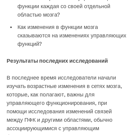
функции каждая со своей отдельной
областью мозга?
Как изменения в функции мозга
сказываются на изменениях управляющих
функций?
Результаты последних исследований
В последнее время исследователи начали
изучать возрастные изменения в сетях мозга,
которые, как полагают, важны для
управляющего функционирования, при
помощи исследования изменений связей
между ПФК и другими областями, обычно
ассоциирующимися с управляющим