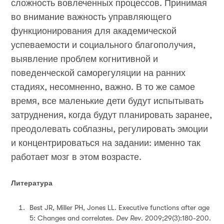
сложность вовлеченных процессов. Принимая
во внимание важность управляющего
функционирования для академической
успеваемости и социального благополучия,
выявление проблем когнитивной и
поведенческой саморегуляции на ранних
стадиях, несомненно, важно. В то же самое
время, все маленькие дети будут испытывать
затруднения, когда будут планировать заранее,
преодолевать соблазны, регулировать эмоции
и концентрироваться на задании: именно так
работает мозг в этом возрасте
.
Литература
Best JR, Miller PH, Jones LL. Executive functions after age
5: Changes and correlates
.
Dev Rev
. 2009;29(3):180-200.