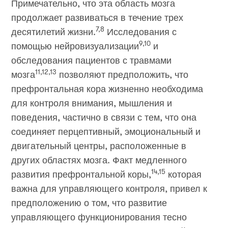
Примечательно, что эта область мозга
продолжает развиваться в течение трех
7,8
десятилетий жизни.
Исследования с
9,10
помощью нейровизуализации
и
обследования пациентов с травмами
11,12,13
мозга
позволяют предположить, что
префронтальная кора жизненно необходима
для контроля внимания, мышления и
поведения, частично в связи с тем, что она
соединяет перцептивный, эмоциональный и
двигательный центры, расположенные в
других областях мозга. Факт медленного
14,15
развития префронтальной коры,
которая
важна для управляющего контроля, привел к
предположению о том, что развитие
управляющего функционирования тесно