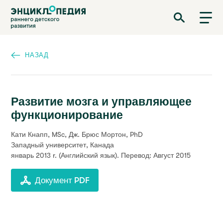
Перейти
Энциклопедия раннего детского развития
к
основному
содержанию
НАЗАД
Развитие мозга и управляющее
функционирование
Кати Кнапп, MSc, Дж. Брюс Мортон, PhD
Западный университет, Канада
январь 2013 r.
(Английский язык). Перевод: Август 2015
Документ PDF