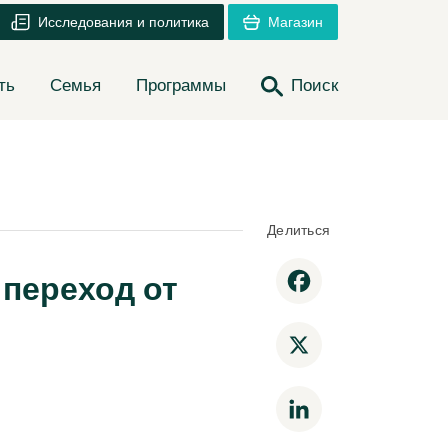
Исследования и политика
Магазин
ть
Семья
Программы
Поиск
Делиться
 переход от
Facebook
X
LinkedIn