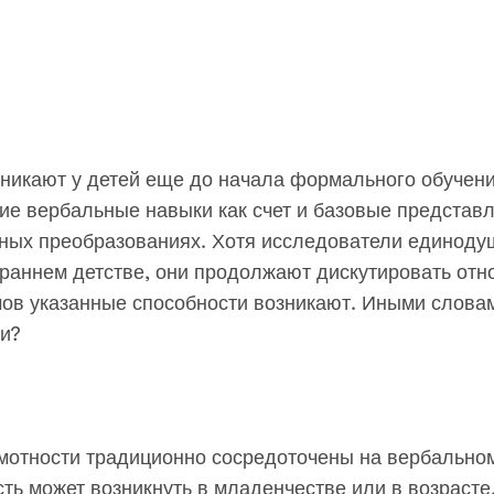
никают у детей еще до начала формального обучени
ие вербальные навыки как счет и базовые представл
ных преобразованиях. Хотя исследователи единодуш
раннем детстве, они продолжают дискутировать относ
мов указанные способности возникают. Иными слова
ти?
мотности традиционно сосредоточены на вербальном
сть может возникнуть в младенчестве или в возрасте