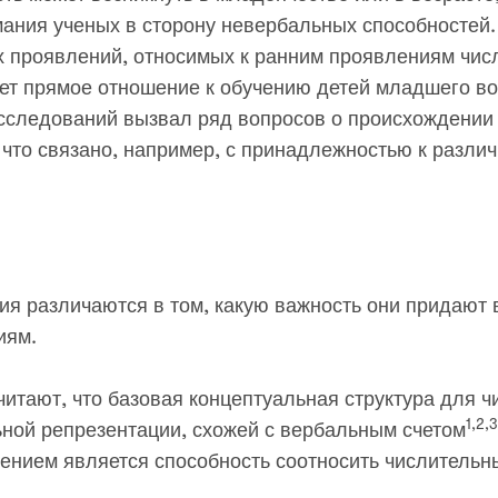
мания ученых в сторону невербальных способностей
х проявлений, относимых к ранним проявлениям чис
еет прямое отношение к обучению детей младшего во
сследований вызвал ряд вопросов о происхождении 
, что связано, например, с принадлежностью к разли
ия различаются в том, какую важность они придают
иям.
итают, что базовая концептуальная структура для ч
1,2,3
ной репрезентации, схожей с вербальным счетом
ением является способность соотносить числительн