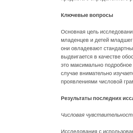
Ключевые вопросы
Основная цель исследований
младенцев и детей младшего 
они овладевают стандартны
выдвигается в качестве обо
это максимально подробное 
случае внимательно изучае
проявлениями числовой гра
Результаты последних ис
Числовая чувствительност
Исследования с использова