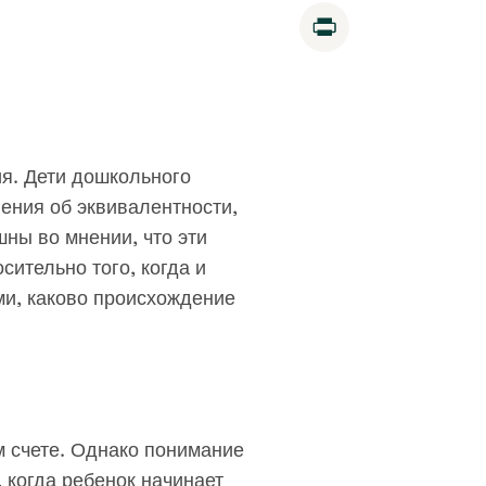
Print
я. Дети дошкольного
ения об эквивалентности,
ны во мнении, что эти
ительно того, когда и
ми, каково происхождение
 счете. Однако понимание
, когда ребенок начинает