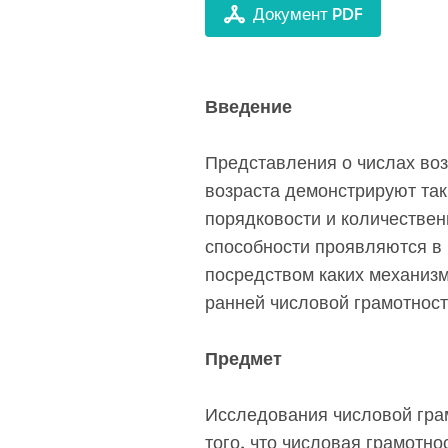
Документ PDF
Введение
Представления о числах воз
возраста демонстрируют так
порядковости и количествен
способности проявляются в 
посредством каких механиз
ранней числовой грамотнос
Предмет
Исследования числовой гра
того, что числовая грамотно