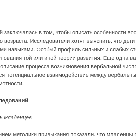
 заключалась в том, чтобы описать особенности вос
возраста. Исследователи хотят выяснить, что дети з
ми навыками. Особый профиль сильных и слабых с
снования той или иной теории развития. Еще одна в
описание процесса возникновения вербальной число
тся потенциальное взаимодействие между вербальн
мотности.
следований
ь младенцев
нием методики привыкания показали, что младенцы 