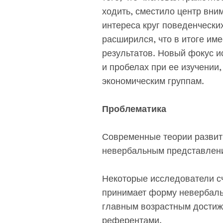
ходить, сместило центр вни
интереса круг поведенчески
расширился, что в итоге им
результатов. Новый фокус и
и пробелах при ее изучении
экономическим группам.
Проблематика
Современные теории развит
невербальным представлен
Некоторые исследователи сч
принимает форму невербаль
главным возрастным достиж
референтами.