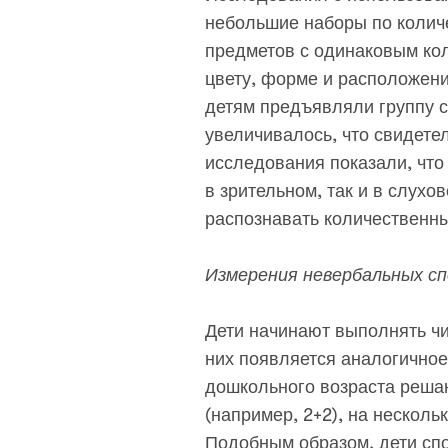
небольшие наборы по количе
предметов с одинаковым кол
цвету, форме и расположени
детям предъявляли группу с
увеличивалось, что свидетел
исследования показали, чт
в зрительном, так и в слухо
распознавать количественн
Измерения невербальных с
Дети начинают выполнять чи
них появляется аналогично
дошкольного возраста решаю
(например, 2+2), на несколь
Подобным образом, дети спо