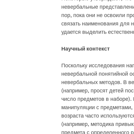
невербальные представления
пор, пока они не освоили пр
связать наименования для н
удается выделить естествен
Научный контекст
Поскольку исследования нап
невербальной понятийной о
невербальных методов. В в
(например, просят детей пос
число предметов в наборе).
манипуляции с предметами, 
возраста часто используютс
(например, методика привык
предмета с определенного 