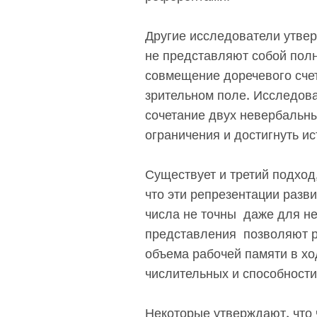
Другие исследователи утве
не представляют собой пол
совмещение доречевого сче
зрительном поле. Исследова
сочетание двух невербальн
ограничения и достигнуть и
Существует и третий подход
что эти репрезентации разв
числа не точны даже для не
представления позволяют ре
объема рабочей памяти в хо
числительных и способност
Некоторые утверждают, что 